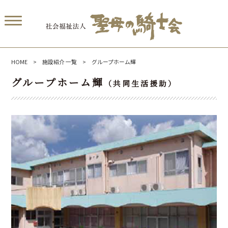
HOME
>
施設紹介 一覧
> グループホーム輝
グループホーム輝
（共同生活援助）