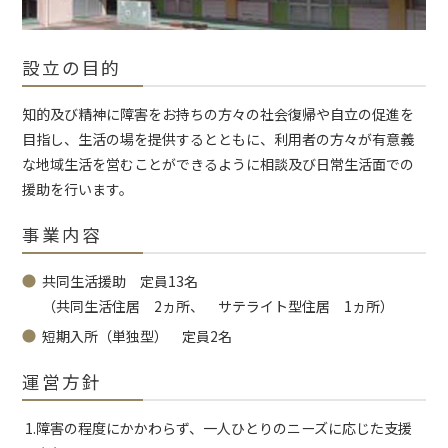
設立の目的
知的及び精神に障害をお持ちの方々の社会復帰や自立の促進を
目指し、生活の場を提供するとともに、利用者の方々が有意義
な地域生活を営むことができるように相談及び日常生活面での
援助を行います。
事業内容
共同生活援助 定員13名
（共同生活住居 2ヵ所、 サテライト型住居 1ヵ所）
短期入所（単独型） 定員2名
運営方針
1.障害の程度にかかわらず、一人ひとりのニーズに応じた支援