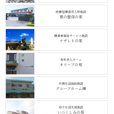
医療型障害児入所施設
恵の聖母の家
障害者福祉サービス施設
ナザレトの家
有料老人ホーム
オリーブの苑
共同生活援助施設
グループホーム輝
母子生活支援施設
いつくしみの苑