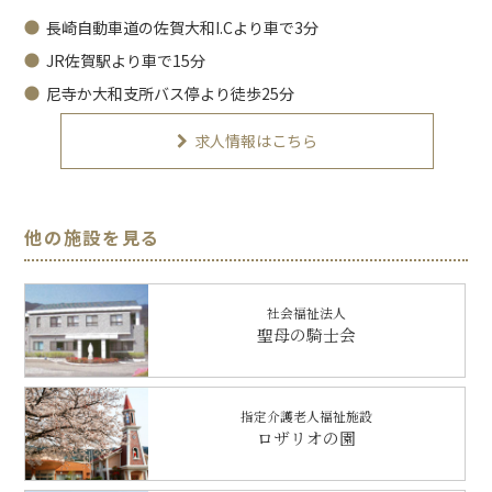
長崎自動車道の佐賀大和I.Cより車で3分
JR佐賀駅より車で15分
尼寺か大和支所バス停より徒歩25分
求人情報はこちら
他の施設を見る
社会福祉法人
聖母の騎士会
指定介護老人福祉施設
ロザリオの園