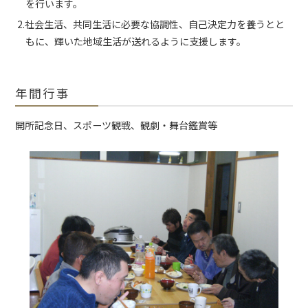
を行います。
2.社会生活、共同生活に必要な協調性、自己決定力を養うとと
もに、輝いた地域生活が送れるように支援します。
年間行事
開所記念日、スポーツ観戦、観劇・舞台鑑賞等