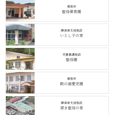
保育所
聖母保育園
障害者支援施設
いとし子の家
児童養護施設
聖母園
保育所
殿の浦愛児園
障害者支援施設
潔き聖母の家